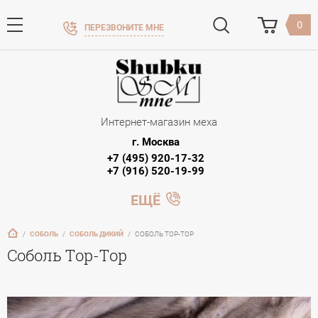
0
ПЕРЕЗВОНИТЕ МНЕ
Интернет-магазин меха
г. Москва
+7 (495) 920-17-32
+7 (916) 520-19-99
ЕЩЁ
   /   
СОБОЛЬ
   /   
СОБОЛЬ ДИКИЙ
   /   
СОБОЛЬ ТОР-ТОР
Соболь Тор-Тор